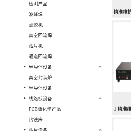
检测产品
精准维护
波峰焊
点胶机
真空回流焊
贴片机
通道回流焊
半导体设备
真空封装炉
半导体设备
线路板设备
 精准维
PCB板化学产品
钻铣床
贴片设备