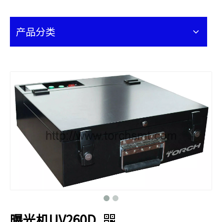
产品分类
曝光机UV260D