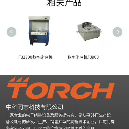
相关产品
TJ1200数字旋涂机
数字旋涂机TJ900
数字旋涂
中科同志科技有限公司
一家专业的电子组装设备及服务提供商，是从事SMT生产设
备及耗材的研发、生产、销售并举的高新技术企业，目前拥有
多家分子公司，以优惠的价格为您提供优质的产品。