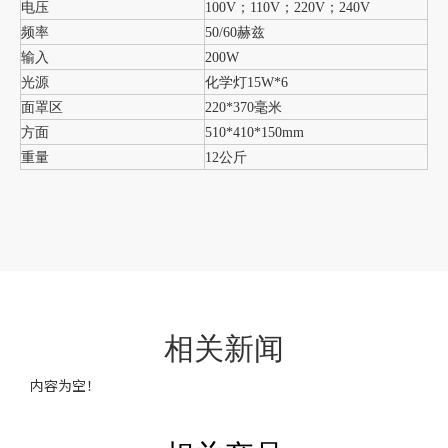
电压
100V；110V；220V；240V
频率
50/60赫兹
输入
200W
光源
化学灯15W*6
面罩区
220*370毫米
方面
510*410*150mm
重量
12公斤
相关新闻
内容为空！