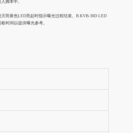
放入脚本中。
黄色LED亮起时指示曝光过程结束。B.KVB-30D LED
按间歇时间以提供曝光参考。