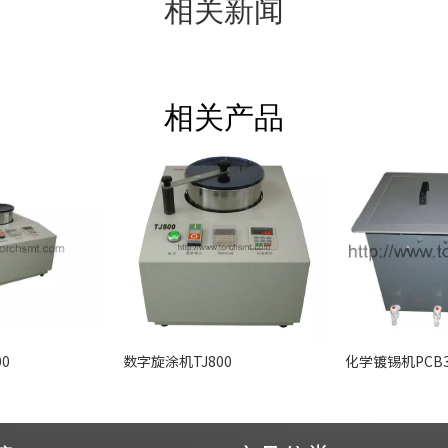
相关新闻
相关产品
0
数字旋涂机TJ800
化学镀锡机PCB3