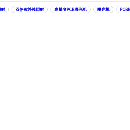
照射
双倍紫外线照射
高精度PCB曝光机
曝光机
PCB