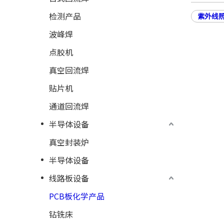
检测产品
紫外线
波峰焊
点胶机
真空回流焊
贴片机
通道回流焊
半导体设备
真空封装炉
半导体设备
线路板设备
PCB板化学产品
钻铣床