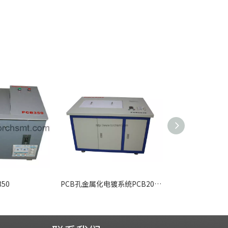
50
PCB孔金属化电镀系统PCB2030（铜）
喷蚀机PM142