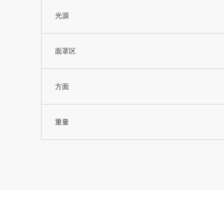
光源
面罩区
方面
重量