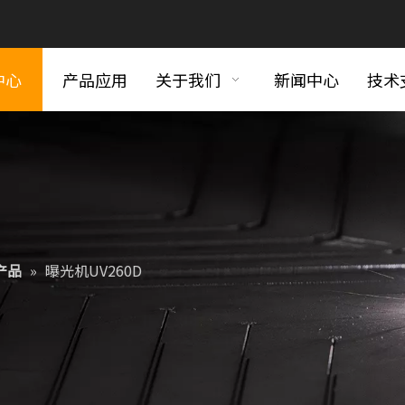
中心
产品应用
关于我们
新闻中心
技术
产品
»
曝光机UV260D