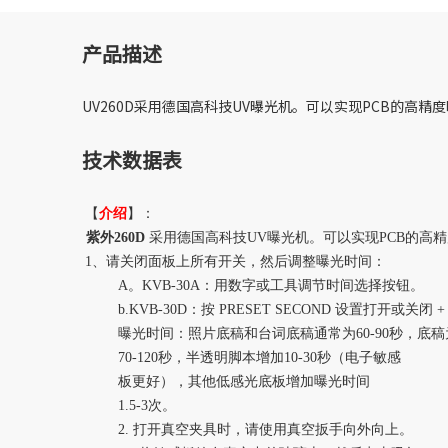
产品描述
UV260D采用德国高科技UV曝光机。可以实现PCB的高
技术数据表
【
介绍
】：
紫外260D
采用德国高科技UV曝光机。可以实现PCB的高
1、请关闭面板上所有开关，然后调整曝光时间：
A。KVB-30A：用数字或工具调节时间选择按钮。
b.KVB-30D：按 PRESET SECOND 设置打开或关闭 + 
曝光时间：照片底稿和台词底稿通常为60-90秒，底稿
70-120秒，半透明脚本增加10-30秒（电子敏感
板更好），其他低感光底板增加曝光时间
1.5-3次。
2. 打开真空夹具时，请使用真空扳手向外向上。