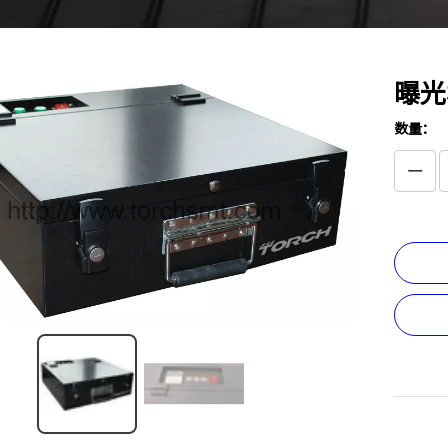
曝光
数量：