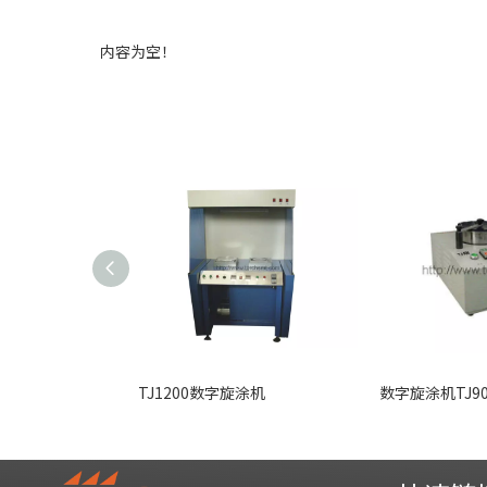
内容为空！
TJ1200数字旋涂机
数字旋涂机TJ90