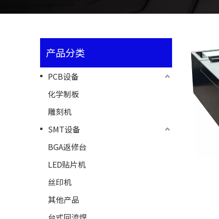
产品分类
PCB设备
化学制板
雕刻机
SMT设备
BGA返修台
LED贴片机
丝印机
其他产品
台式回流焊