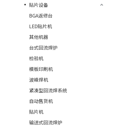
贴片设备
BGA返修台
LED贴片机
其他机器
台式回流焊炉
检验机
模板印刷机
波峰焊机
紧凑型回流焊系统
自动售货机
贴片机
输送式回流焊炉