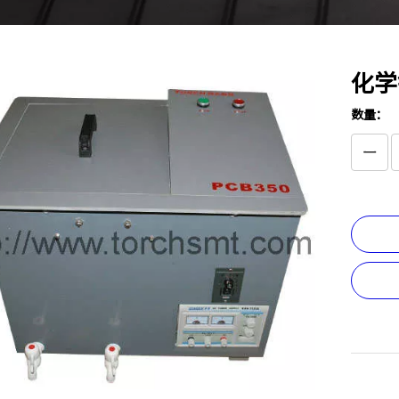
化学
数量：