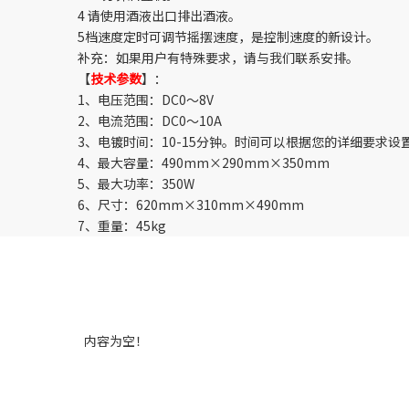
4 请使用酒液出口排出酒液。
5档速度定时可调节摇摆速度，是控制速度的新设计。
补充：如果用户有特殊要求，请与我们联系安排。
【
技术参数
】：
1、电压范围：DC0～8V
2、电流范围：DC0～10A
3、电镀时间：10-15分钟。时间可以根据您的详细要求设
4、最大容量：490mm×290mm×350mm
5、最大功率：350W
6、尺寸：620mm×310mm×490mm
7、重量：45kg
内容为空！