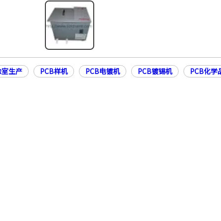
验室生产
PCB样机
PCB电镀机
PCB镀锡机
PCB化学