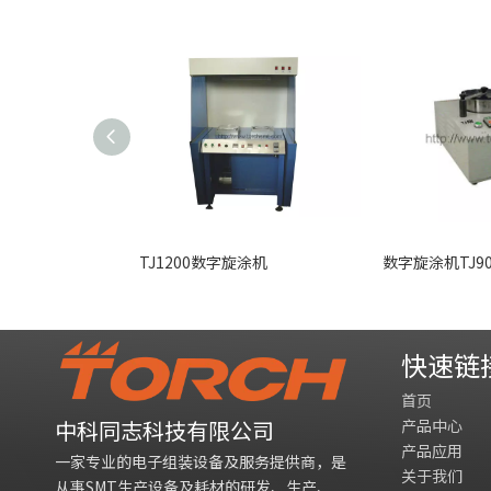
TJ1200数字旋涂机
数字旋涂机TJ90
快速链
首页
产品中心
中科同志科技有限公司
产品应用
一家专业的电子组装设备及服务提供商，是
关于我们
从事SMT生产设备及耗材的研发、生产、