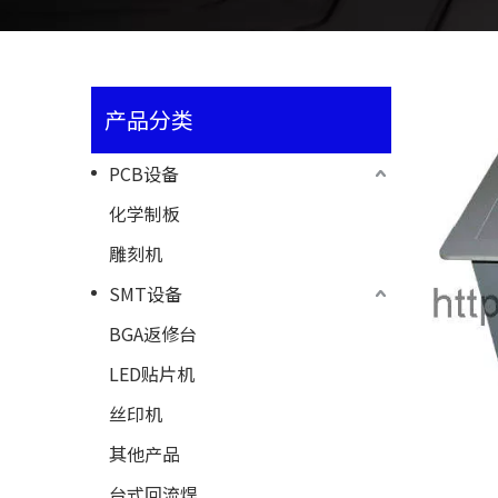
产品分类
PCB设备
化学制板
雕刻机
SMT设备
BGA返修台
LED贴片机
丝印机
其他产品
台式回流焊