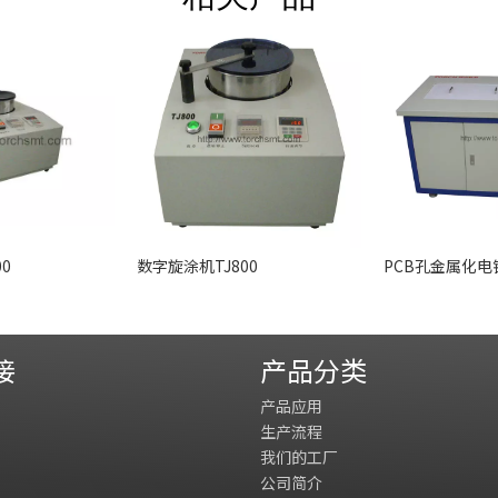
0
数字旋涂机TJ800
接
产品分类
产品应用
生产流程
我们的工厂
公司简介