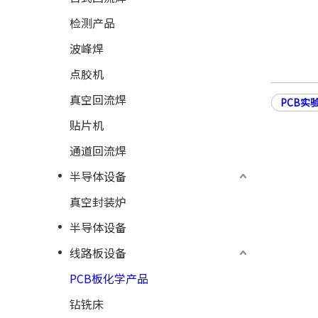
检测产品
波峰焊
点胶机
真空回流焊
PCB实
贴片机
通道回流焊
半导体设备
真空封装炉
半导体设备
线路板设备
PCB板化学产品
钻铣床