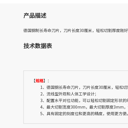
产品描述
德国钢制长寿命刀片，刀片长度30厘米，轻松切割厚度刚好卡
技术数据表
【
规格
】：
1、德国钢长寿命刀片，刀片长度30厘米，轻松切割厚度
2、流线型外观和人体工学设计；
3、配置水平对位功能，可以轻松切割固定形状的P
4、最大切割宽度300mm，最大切割厚度3mm，切
5、具有固定的刻度位和更高的精度，使用更方便。配