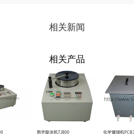
相关新闻
相关产品
0
数字旋涂机TJ800
化学镀锡机PCB3