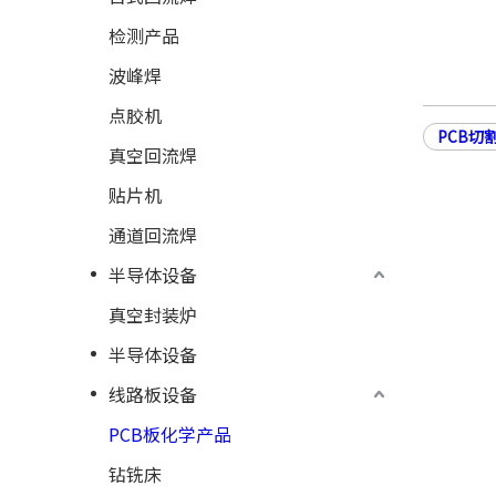
检测产品
波峰焊
点胶机
PCB切
真空回流焊
贴片机
通道回流焊
半导体设备
真空封装炉
半导体设备
线路板设备
PCB板化学产品
钻铣床