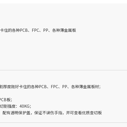
住的各种PCB、FPC、PP、各种薄金属板
刚好卡住的各种PCB、FPC、PP、各种薄金属板材；
CB板；
割强度：40KG；
有透明保护盖，保证不误伤手指，并可查看优质查切板