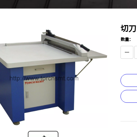
切刀
数量：