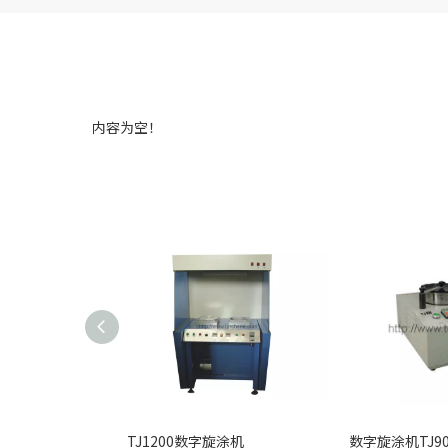
内容为空！
TJ1200数字旋涂机
数字旋涂机TJ90