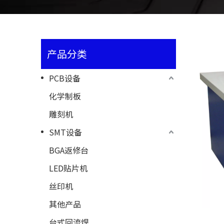
产品分类
PCB设备
化学制板
雕刻机
SMT设备
BGA返修台
LED贴片机
丝印机
其他产品
台式回流焊