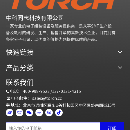
中科同志科技有限公司
一家专业的电子组装设备及服务提供商，是从事SMT生产设
备及耗材的研发、生产、销售并举的高新技术企业，目前拥有
多家分子公司，以优惠的价格为您提供优质的产品。
快速链接
产品分类
联系我们
电话：
400-998-9522 /
137-0131-4315

电子邮件：
sales@torch.c
c

地址：北京市通州区联东U谷科技园区中区景盛南四街15号

订阅