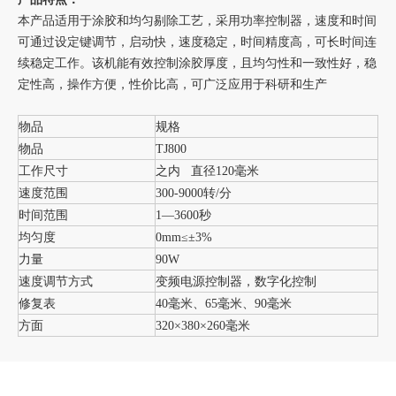
本产品适用于涂胶和均匀剔除工艺，采用功率控制器，速度和时间
可通过设定键调节，启动快，速度稳定，时间精度高，可长时间连
续稳定工作。该机能有效控制涂胶厚度，且均匀性和一致性好，稳
定性高，操作方便，性价比高，可广泛应用于科研和生产
物品
规格
物品
TJ800
工作尺寸
之内 直径120毫米
速度范围
300-9000转/分
时间范围
1—3600秒
均匀度
0mm≤±3%
力量
90W
速度调节方式
变频电源控制器，数字化控制
修复表
40毫米、65毫米、90毫米
方面
320×380×260毫米