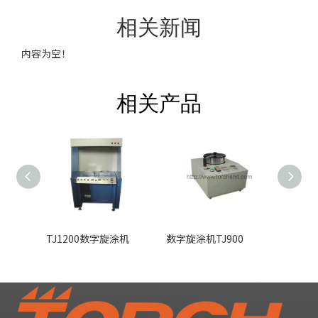
相关新闻
内容为空！
相关产品
TJ1200数字旋涂机
数字旋涂机TJ900
数字旋涂