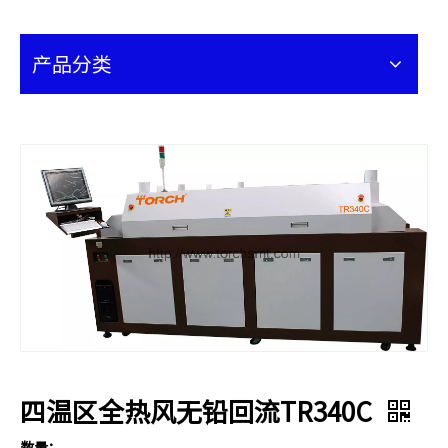
产品分类
四温区全热风无铅回流TR340C
数量：