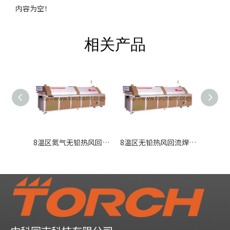
内容为空！
相关产品
8温区氮气无铅热风回流焊R1000N
8温区无铅热风回流焊R1000