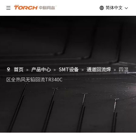
简体中文
首页
»
产品中心
»
SMT设备
»
通道回流焊
»
四温
区全热风无铅回流TR340C