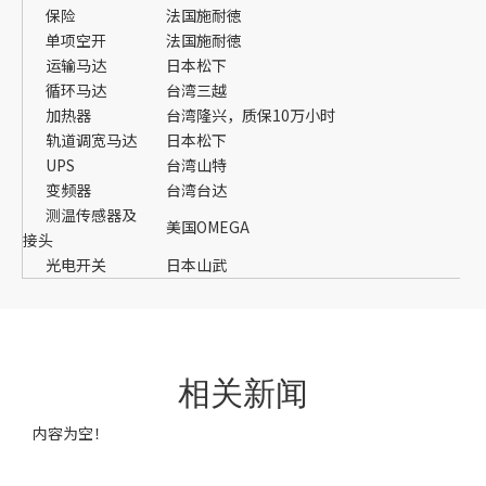
保险
法国施耐徳
单项空开
法国施耐徳
运输马达
日本松下
循环马达
台湾三越
加热器
台湾隆兴，质保10万小时
轨道调宽马达
日本松下
UPS
台湾山特
变频器
台湾台达
测温传感器及
美国OMEGA
接头
光电开关
日本山武
相关新闻
内容为空！