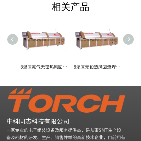
相关产品
8温区氮气无铅热风回流焊R1000N
8温区无铅热风回流焊R1000
中科同志科技有限公司
一家专业的电子组装设备及服务提供商，是从事SMT生产设
备及耗材的研发、生产、销售并举的高新技术企业，目前拥有