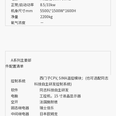
正常/启动功率
8.5/33kw
机身尺寸mm
5500L*1500W*1600H
净量
2200kg
氧气浓度
－
A系列主要部
件配置清单
西门子CPV, SIMA温控模块；(也可选配同志
控制系统
科技自主研发控制系统)
软件
同志科技自主研发
电脑
工控机，15 寸液晶显示器
空开
法国施耐徳
固态继电器
瑞士佳乐
中间继电器
日本欧姆龙