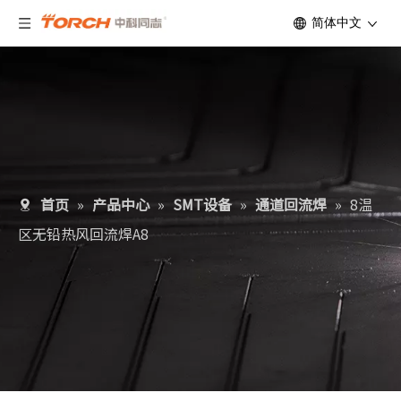
简体中文
首页
»
产品中心
»
SMT设备
»
通道回流焊
»
8温
区无铅热风回流焊A8