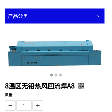
产品分类
8温区无铅热风回流焊A8
数量：