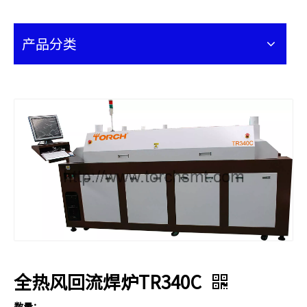
产品分类
全热风回流焊炉TR340C
数量：