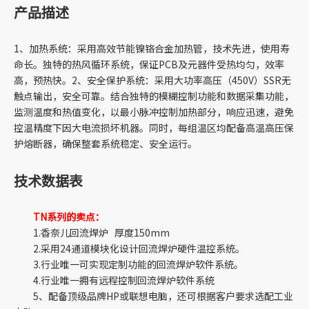
产品描述
1、加热系统：采用高效节能镍铬合金加热管，技术先进，使用寿
命长。独特的热风循环系统，保证PCB及元器件受热均匀，效率
高，预热快。2、安全保护系统：采用大功率高压（450V）SSR无
触点输出，安全可靠。结合独特的模糊控制功能和数据采集功能，
监测温度和热值变化，以最小脉冲控制加热部分，响应迅速，避免
控温精度下因大电流损坏机器。同时，每组温区均配备高温高压保
护熔断器，确保整套系统稳定、安全运行。
技术数据表
TN系列的卖点：
1.香奈儿回流焊炉 厚度150mm
2.采用24通道模块化设计回流焊炉硬件温控系统。
3.行业唯一可实现定制功能的回流焊炉软件系统。
4.行业唯一拥有远程控制回流焊炉软件系统
5、配备顶级品牌HP或联想电脑，还可根据客户要求选配工业