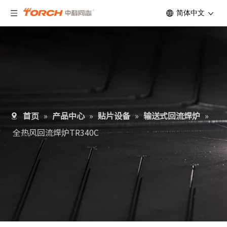
简体中文
首页
»
产品中心
»
贴片设备
»
输送式回流焊炉
»
全热风回流焊炉TR340C