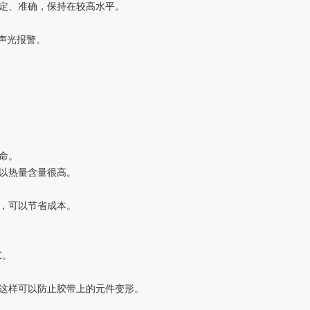
定、准确，保持在较高水平。
声光报警。
命。
以热量含量很高。
，可以节省成本。
℃。
这样可以防止胶带上的元件变形。