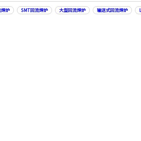
流焊炉
SMT回流焊炉
大型回流焊炉
输送式回流焊炉