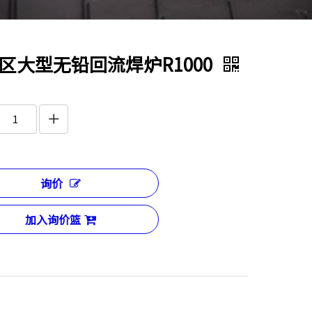
区大型无铅回流焊炉R1000
询价
加入询价篮