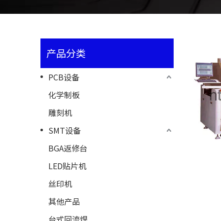
产品分类
PCB设备
化学制板
雕刻机
SMT设备
BGA返修台
LED贴片机
丝印机
其他产品
台式回流焊