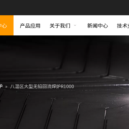
中心
产品应用
关于我们
新闻中心
技术
炉
»
八温区大型无铅回流焊炉R1000