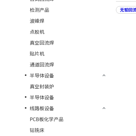
检测产品
无铅回
波峰焊
点胶机
真空回流焊
贴片机
通道回流焊
半导体设备
真空封装炉
半导体设备
线路板设备
PCB板化学产品
钻铣床