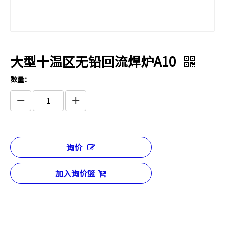
大型十温区无铅回流焊炉A10
数量：
询价
加入询价篮