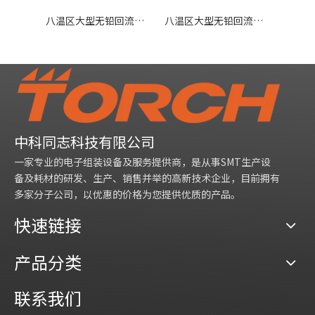
八温区大型无铅回流焊炉R1000
八温区大型无铅回流焊炉R1000N
中科同志科技有限公司
一家专业的电子组装设备及服务提供商，是从事SMT生产设
备及耗材的研发、生产、销售并举的高新技术企业，目前拥有
多家分子公司，以优惠的价格为您提供优质的产品。
快速链接
产品分类
联系我们