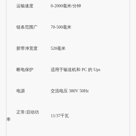
运输速度
0-2000毫米/分钟
链条范围广
70-500毫米
胶带净宽度
520毫米
断电保护
适用于输送机和 PC 的 Ups
电源
交流电压 380V 50Hz
正常/启动功
11/37千瓦
率