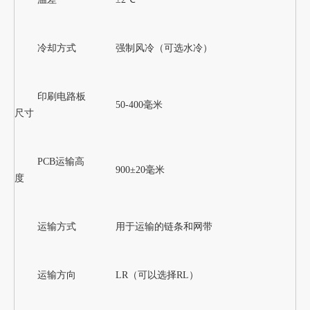
冷却方式
强制风冷（可选水冷）
印刷电路板
50-400毫米
尺寸
PCB运输高
900±20毫米
度
运输方式
用于运输的链条和网带
运输方向
LR（可以选择RL）