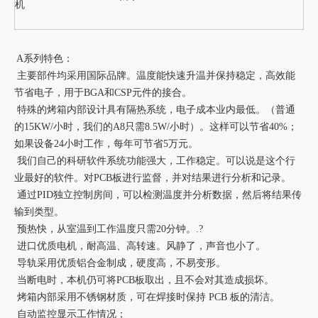
机
A系列特色：
主要部件均采用国际品牌。温度能快速升温并保持稳定，高效能
节省电子，用于BGA和CSP元件的接合。
特殊的烤箱内部设计具有隔热系统，电子成本业内最低。（普通
的15KW/小时，我们的A8只需8.5W/小时）。这样可以节省40%；
如果设备24小时工作，每年可节省5万元。
我们自己的科研软件系统功能强大，工作稳定。可以说是这个行
业最好的软件。对PCB板进行监督，并对结果进行分析和记录。
通过PID独立控制房间，可以检测温度并分析数据，然后将结果传
输到类型。
预热快，从室温到工作温度只需20分钟。.?
进口优质电机，耐高温、高转速。风静了，声音也小了。
导轨采用优质铝合金制成，硬度高，不易变形。
当断电时，本机仍可将PCB板取出，且不会对其造成损坏。
烤箱内部采用不锈钢材质，可在焊接时保持 PCB 板的清洁。
自动监控显示工作情况；