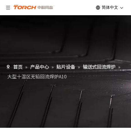
简体中文
首页
»
产品中心
»
贴片设备
»
输送式回流焊炉
»
大型十温区无铅回流焊炉A10