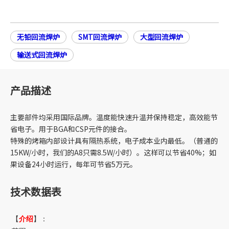
无铅回流焊炉
SMT回流焊炉
大型回流焊炉
输送式回流焊炉
产品描述
主要部件均采用国际品牌。温度能快速升温并保持稳定，高效能节
省电子。用于BGA和CSP元件的接合。
特殊的烤箱内部设计具有隔热系统，电子成本业内最低。（普通的
15KW/小时，我们的A8只需8.5W/小时）。这样可以节省40%；如
果设备24小时运行，每年可节省5万元。
技术数据表
【
介绍
】：