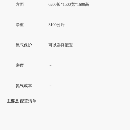
方面
6200长*1500宽*1600高
净重
3100公斤
氮气保护
可以选择配置
密度
－
氮气成本
－
主要是
配置清单