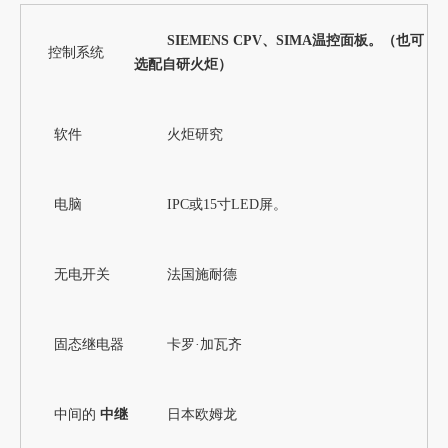
SIEMENS CPV、SIMA温控面板。（也可
控制系统
选配自研火炬）
软件
火炬研究
电脑
IPC或15寸LED屏。
无电开关
法国施耐德
固态继电器
卡罗·加瓦齐
中间的
中继
日本欧姆龙