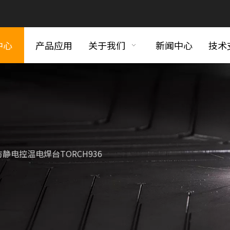
中心
产品应用
关于我们
新闻中心
技术
防静电控温电焊台TORCH936