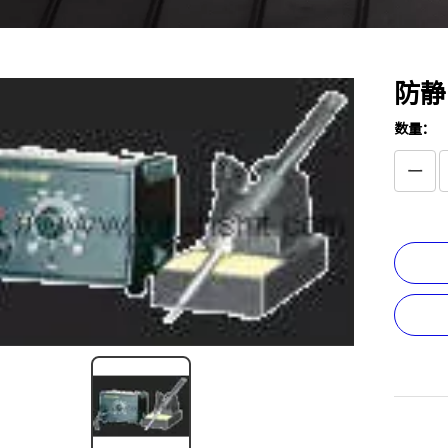
防静
数量：