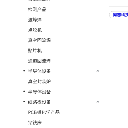
检测产品
同志科
波峰焊
点胶机
真空回流焊
贴片机
通道回流焊
半导体设备
真空封装炉
半导体设备
线路板设备
PCB板化学产品
钻铣床