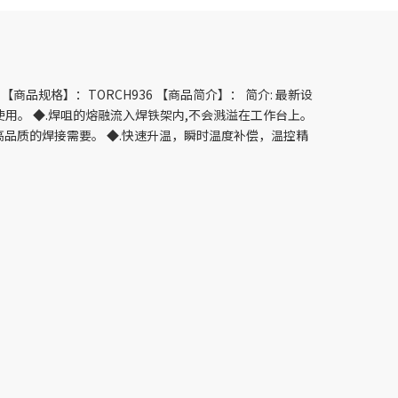
 【商品规格】：TORCH936 【商品简介】： 简介: 最新设
间使用。 ◆.焊咀的熔融流入焊铁架内,不会溅溢在工作台上。
高品质的焊接需要。 ◆.快速升温，瞬时温度补偿，温控精