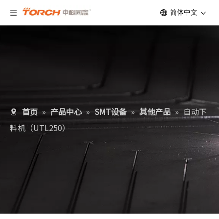
简体中文
首页
»
产品中心
»
SMT设备
»
其他产品
»
自动下
料机（UTL250）