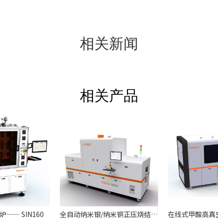
相关新闻
相关产品
—— SIN160
全自动纳米银/纳米铜正压烧结炉——X-SIN350