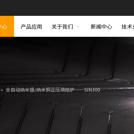
中心
产品应用
关于我们
新闻中心
技术
»
全自动纳米银/纳米铜正压烧结炉——SIN300