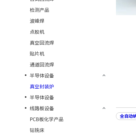
检测产品
波峰焊
点胶机
真空回流焊
贴片机
通道回流焊
半导体设备
真空封装炉
半导体设备
线路板设备
全自动纳
PCB板化学产品
钻铣床