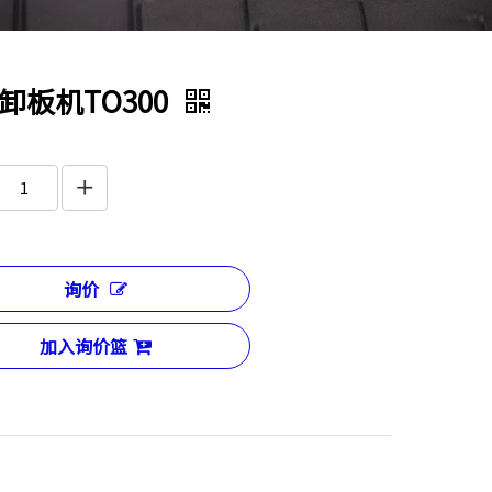
B卸板机TO300
询价
加入询价篮