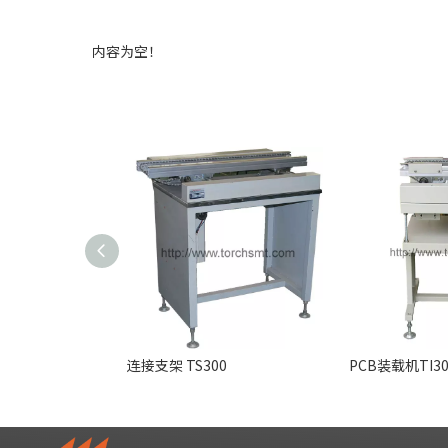
内容为空！
连接支架 TS300
PCB装载机TI30