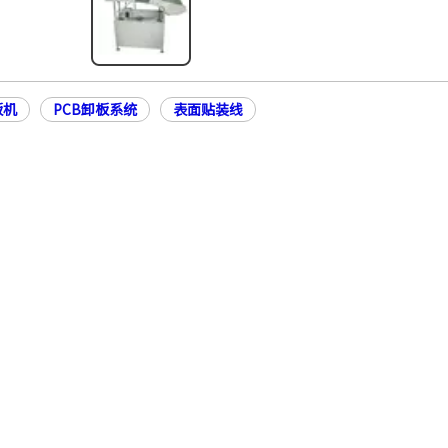
板机
PCB卸板系统
表面贴装线