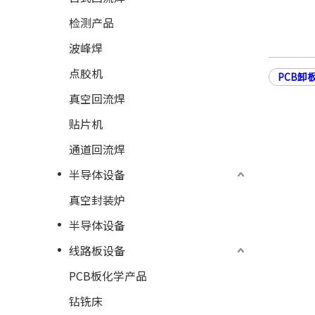
检测产品
波峰焊
点胶机
PCB卸
真空回流焊
贴片机
通道回流焊
半导体设备
真空封装炉
半导体设备
线路板设备
PCB板化学产品
钻铣床