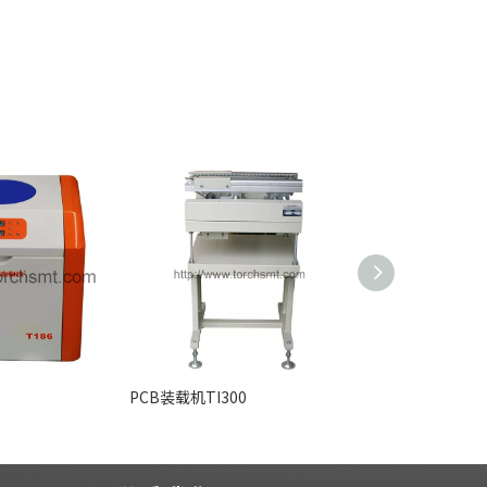
6
PCB装载机TI300
连接支架 TS300