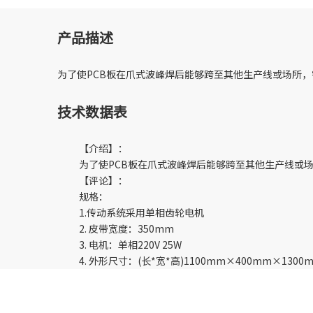
产品描述
为了使PCB板在爪式波峰焊后能够跨至其他生产线或场所，需
技术数据表
【介绍】：
为了使PCB板在爪式波峰焊后能够跨至其他生产线或场所
【评论】：
规格：
1.传动系统采用单相齿轮电机
2. 皮带宽度：350mm
3. 电机：单相220V 25W
4. 外形尺寸：(长*宽*高)1100mm×400mm×1300