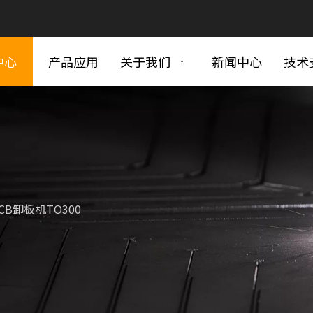
中心
产品应用
关于我们
新闻中心
技术
CB卸板机TO300