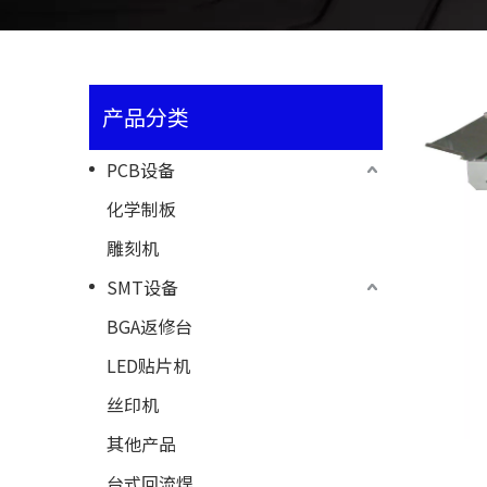
产品分类
PCB设备
化学制板
雕刻机
SMT设备
BGA返修台
LED贴片机
丝印机
其他产品
台式回流焊