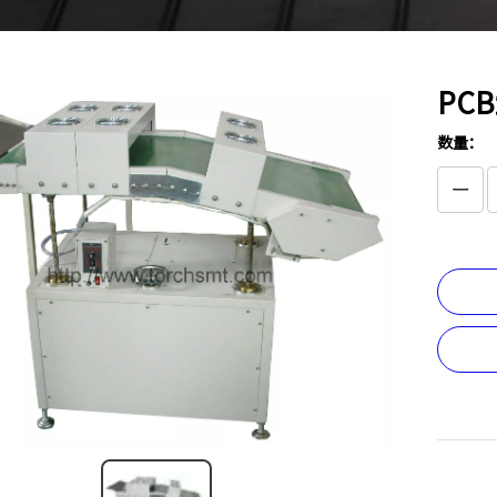
PC
数量：