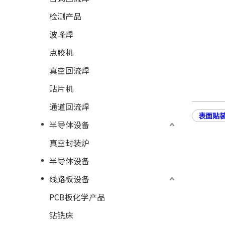
检测产品
波峰焊
点胶机
真空回流焊
贴片机
通道回流焊
表面贴
半导体设备
真空封装炉
半导体设备
线路板设备
PCB板化学产品
钻铣床