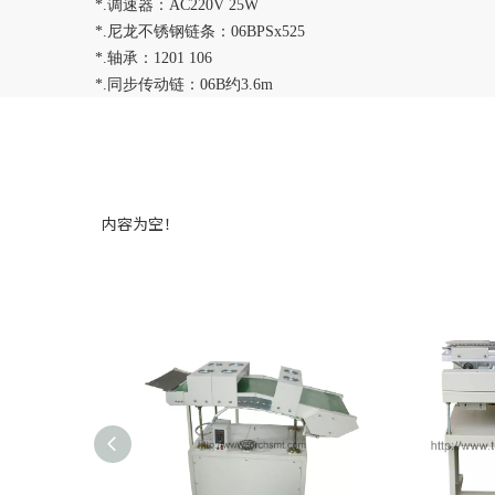
*.调速器：AC220V 25W
*.尼龙不锈钢链条：06BPSx525
*.轴承：1201 106
*.同步传动链：06B约3.6m
内容为空！