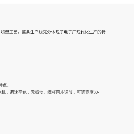
材，喷塑工艺。整条生产线充分体现了电子厂现代化生产的特
特点。
步测速电机，调速平稳，无振动。螺杆同步调节，可调宽度30-