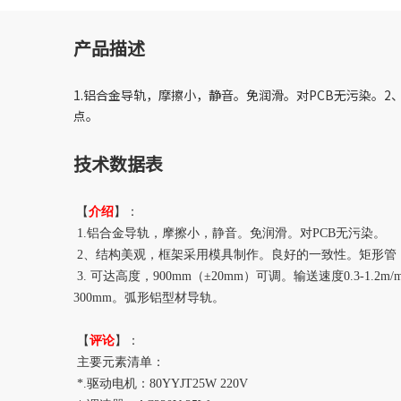
产品描述
1.铝合金导轨，摩擦小，静音。免润滑。对PCB无污染
点。
技术数据表
【
介绍
】：
1.铝合金导轨，摩擦小，静音。免润滑。对PCB无污染。
2、结构美观，框架采用模具制作。良好的一致性。矩形管
3. 可达高度，900mm（±20mm）可调。输送速度0.3-
300mm。弧形铝型材导轨。
【
评论
】：
主要元素清单：
*.驱动电机：80YYJT25W 220V