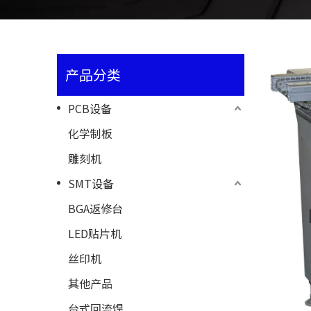
产品分类
PCB设备
化学制板
雕刻机
SMT设备
BGA返修台
LED贴片机
丝印机
其他产品
台式回流焊