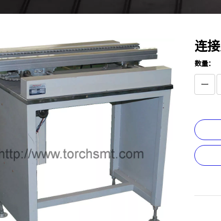
连接
数量：