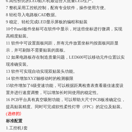
6.高性价比的LED贴片机最适合大批量LED生产。
7 整机采用工控机控制，配有专业软件，操作使用方便。
8 轻松导入电路板CAD数据。
9 稳定、轻松完成LED显示屏板的编程和贴装
10个Panel板件坐标可在软件中显示，对这些坐标进行微调，实现
高精度贴装。
11 软件中可设置面板间距，所有元件放置坐标均按面板间距显
示，并可剔除不需要贴装的面板。
12 如果电路板存在制造质量问题，LED600可以移动元件位置以实
现准确安装。
13 软件可实现自动实现双贴装头功能。
14 软件增加XYZ轴移动时的检测极限
15软件增加了6级变速功能，可以根据距离检查表查看最佳速度设
置并进行速度调整，可以增加长时间使用的稳定性。
16 PCB平台具有真空吸附功能，可以帮助大尺寸PCB板准确定位，
提高贴装精度。同时可完成软性柔性灯带（FPC）的定位及贴装。
选修的）
(
标准配置
1.工控机1套