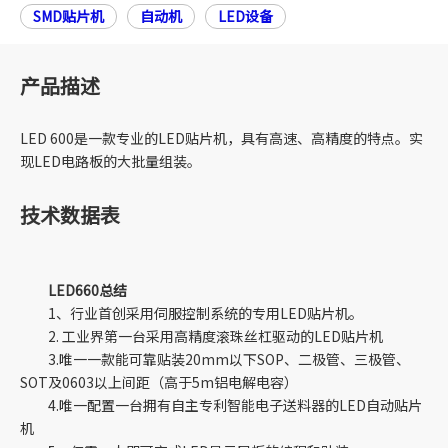
SMD贴片机
自动机
LED设备
产品描述
LED 600是一款专业的LED贴片机，具有高速、高精度的特点。实
现LED电路板的大批量组装。
技术数据表
LED660总结
1、行业首创采用伺服控制系统的专用LED贴片机。
2. 工业界第一台采用高精度滚珠丝杠驱动的LED贴片机
3.唯一一款能可靠贴装20mm以下SOP、二极管、三极管、
SOT及0603以上间距（高于5m铝电解电容）
4.唯一配置一台拥有自主专利智能电子送料器的LED自动贴片
机