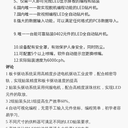
5、仅需一人即可完成LED显示屏板的编程和贴装
6.国内唯一一款实现脱机编程功能的LED贴片机。
7.国内唯一一款视频编程LED全自动贴片机。
8.强大的数据输入功能，可以满足任何格式的PCB数据导入。
9. 唯一一台能可靠贴装0402元件的LED全自动贴片机。
10.设备配有安全罩，有效保护人身安全，同时防尘。
11.可配置5个以上喷嘴，软件自动提示您更换喷嘴。
12.实际贴装速度为6000cph。
评论
1 板卡驱动系统采用高精度步进电机驱动工业皮带，配合精密导
轨，实现贴装精度和板卡驱动速度的提高
2 贴装头驱动系统采用伺服电机，配合高精度滚珠丝杠，实现LED
元件的取放。
3 2组贴装头比1组提高生产效率60%。
4 自动可视化编程，无需手工输入元件坐标。编程简单，初学者容
易学习。
5 不同尺寸的供料器可满足不同的LED贴装要求。