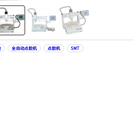
技
全自动点胶机
点胶机
SMT