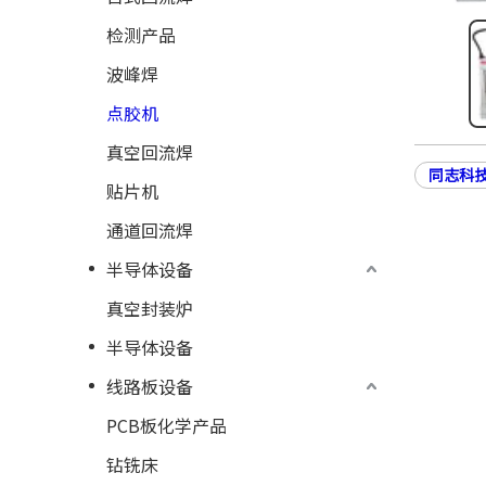
检测产品
波峰焊
点胶机
真空回流焊
同志科
贴片机
通道回流焊
半导体设备
真空封装炉
半导体设备
线路板设备
PCB板化学产品
钻铣床