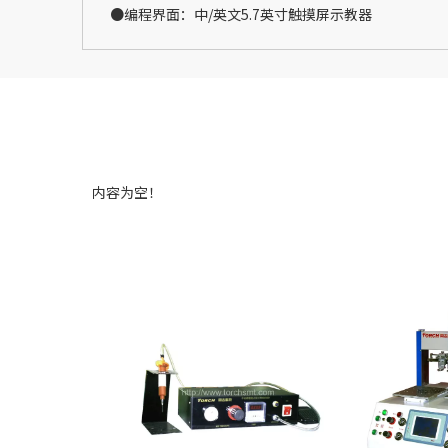
●编程界面：中/英文5.7英寸触摸屏示教器
内容为空！