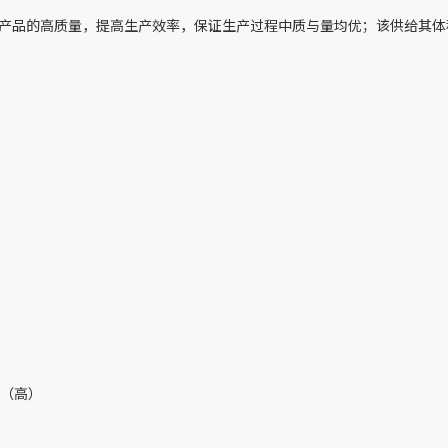
品的高质量，提高生产效率，保证生产过程中质与量均优；该供给其体
m（高）