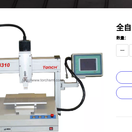
全自
数量：