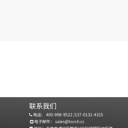
联系我们
电话：
400-998-9522 /
137-0131-4315

电子邮件：
sales@torch.c
c
