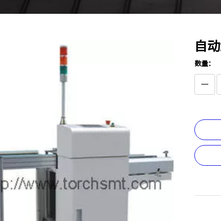
自动
数量：