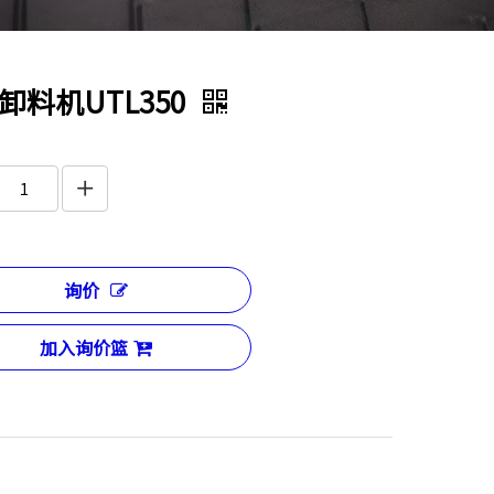
卸料机UTL350
询价
加入询价篮