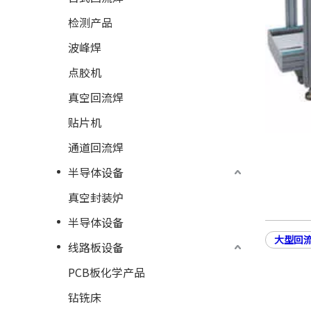
检测产品
波峰焊
点胶机
真空回流焊
贴片机
通道回流焊
半导体设备
真空封装炉
半导体设备
大型回
线路板设备
PCB板化学产品
钻铣床