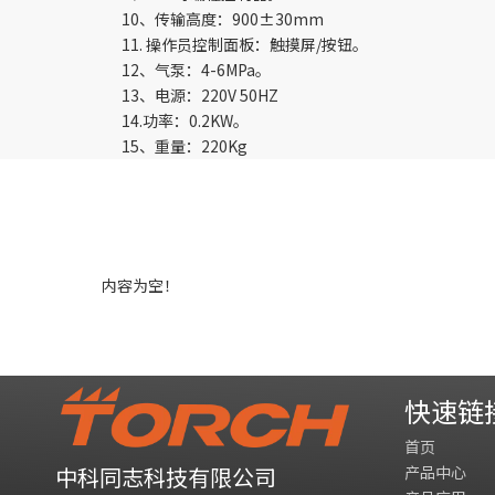
10、传输高度：900±30mm
11. 操作员控制面板：触摸屏/按钮。
12、气泵：4-6MPa。
13、电源：220V 50HZ
14.功率：0.2KW。
15、重量：220Kg
内容为空！
快速链
首页
产品中心
中科同志科技有限公司